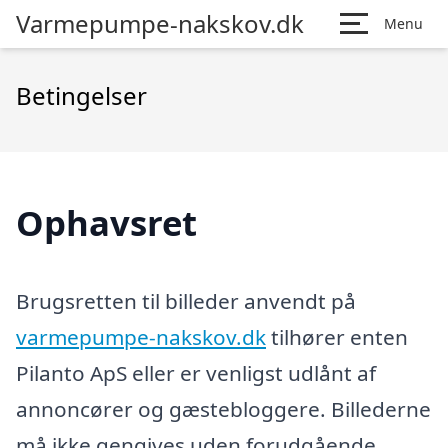
Varmepumpe-nakskov.dk
Menu
Betingelser
Ophavsret
Brugsretten til billeder anvendt på
varmepumpe-nakskov.dk
tilhører enten
Pilanto ApS eller er venligst udlånt af
annoncører og gæstebloggere. Billederne
må ikke gengives uden forudgående