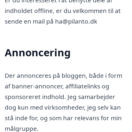
Er du interesseret i at benytte dele af
indholdet offline, er du velkommen til at
sende en mail på ha@pilanto.dk
Annoncering
Der annonceres på bloggen, både i form
af banner-annoncer, affiliatelinks og
sponsoreret indhold. Jeg samarbejder
dog kun med virksomheder, jeg selv kan
stå inde for, og som har relevans for min
målgruppe.