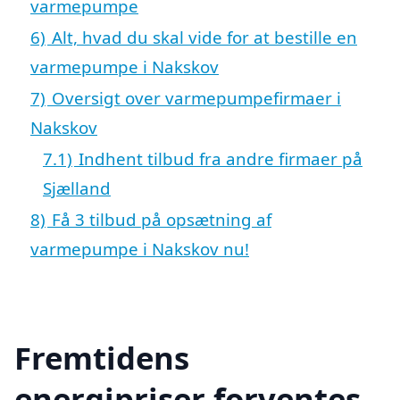
varmepumpe
6)
Alt, hvad du skal vide for at bestille en
varmepumpe i Nakskov
7)
Oversigt over varmepumpefirmaer i
Nakskov
7.1)
Indhent tilbud fra andre firmaer på
Sjælland
8)
Få 3 tilbud på opsætning af
varmepumpe i Nakskov nu!
Fremtidens
energipriser forventes