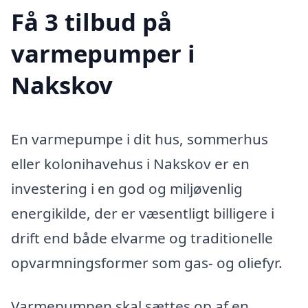
Få 3 tilbud på
varmepumper i
Nakskov
En varmepumpe i dit hus, sommerhus
eller kolonihavehus i Nakskov er en
investering i en god og miljøvenlig
energikilde, der er væsentligt billigere i
drift end både elvarme og traditionelle
opvarmningsformer som gas- og oliefyr.
Varmepumpen skal sættes op af en