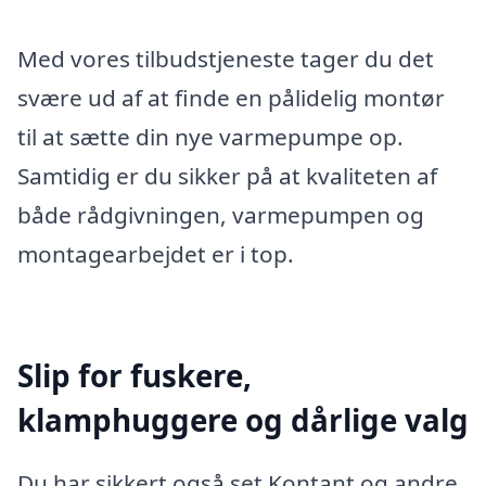
Med vores tilbudstjeneste tager du det
svære ud af at finde en pålidelig montør
til at sætte din nye varmepumpe op.
Samtidig er du sikker på at kvaliteten af
både rådgivningen, varmepumpen og
montagearbejdet er i top.
Slip for fuskere,
klamphuggere og dårlige valg
Du har sikkert også set Kontant og andre