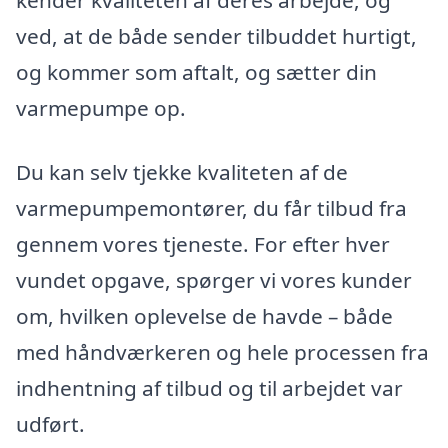
kender kvaliteten af deres arbejde, og
ved, at de både sender tilbuddet hurtigt,
og kommer som aftalt, og sætter din
varmepumpe op.
Du kan selv tjekke kvaliteten af de
varmepumpemontører, du får tilbud fra
gennem vores tjeneste. For efter hver
vundet opgave, spørger vi vores kunder
om, hvilken oplevelse de havde – både
med håndværkeren og hele processen fra
indhentning af tilbud og til arbejdet var
udført.