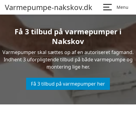
Varmepumpe-nakskov.dk
Menu
Få 3 tilbud på varmepumper i
Nakskov
Varmepumper skal sættes op af en autoriseret fagmand.
Indhent 3 uforpligtende tilbud på både varmepumpe og
montering lige her.
Få 3 tilbud på varmepumper her