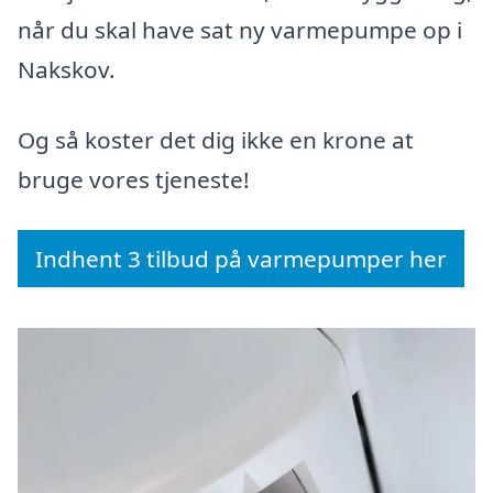
når du skal have sat ny varmepumpe op i
Nakskov.
Og så koster det dig ikke en krone at
bruge vores tjeneste!
Indhent 3 tilbud på varmepumper her