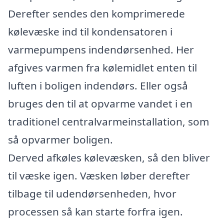
Derefter sendes den komprimerede
kølevæske ind til kondensatoren i
varmepumpens indendørsenhed. Her
afgives varmen fra kølemidlet enten til
luften i boligen indendørs. Eller også
bruges den til at opvarme vandet i en
traditionel centralvarmeinstallation, som
så opvarmer boligen.
Derved afkøles kølevæsken, så den bliver
til væske igen. Væsken løber derefter
tilbage til udendørsenheden, hvor
processen så kan starte forfra igen.